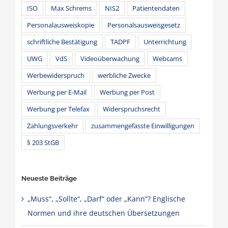
ISO
Max Schrems
NIS2
Patientendaten
Personalausweiskopie
Personalsausweisgesetz
schriftliche Bestätigung
TADPF
Unterrichtung
UWG
VdS
Videoüberwachung
Webcams
Werbewiderspruch
werbliche Zwecke
Werbung per E-Mail
Werbung per Post
Werbung per Telefax
Widerspruchsrecht
Zahlungsverkehr
zusammengefasste Einwilligungen
§ 203 StGB
Neueste Beiträge
„Muss“, „Sollte“, „Darf“ oder „Kann“? Englische
Normen und ihre deutschen Übersetzungen