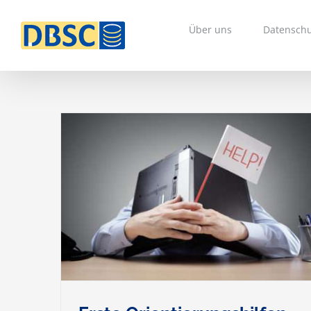
Zum
Inhalt
Über uns
Datenschu
springen
r
en