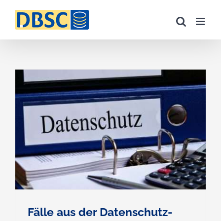
Zum
Inhalt
springen
Fälle aus der Datenschutz-