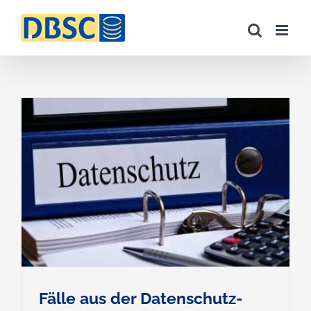
Zum
Inhalt
springen
Fälle aus der Datenschutz-