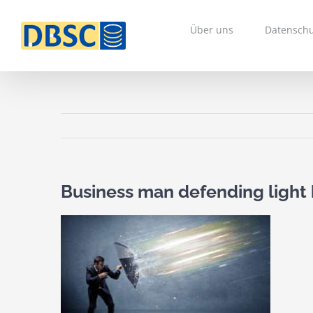
Zum
Inhalt
Über uns
Datenschu
springen
Business man defending light