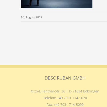
16. August 2017
DBSC RUBAN GMBH
Otto-Lilienthal-Str. 36 | D-71034 Böblingen
Telefon:
+49 7031 714-5070
Fax:
+49 7031 714-5099