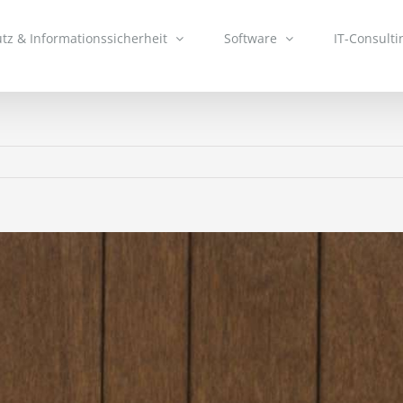
tz & Informationssicherheit
Software
IT-Consulti