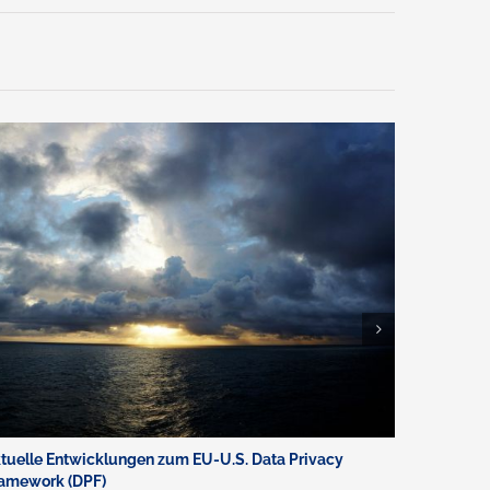
tuelle Entwicklungen zum EU-U.S. Data Privacy
Landgeric
amework (DPF)
Analytics