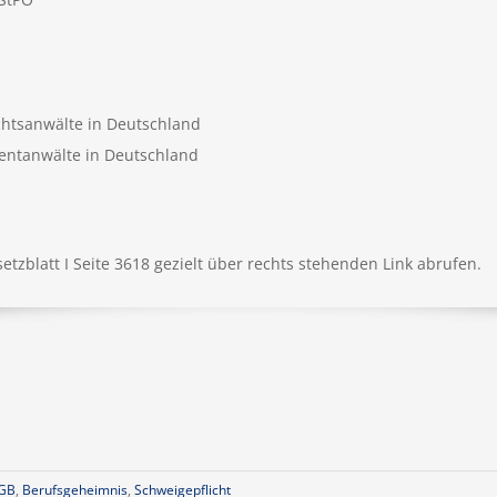
chtsanwälte in Deutschland
tentanwälte in Deutschland
tzblatt I Seite 3618 gezielt über rechts stehenden Link abrufen.
tGB
,
Berufsgeheimnis
,
Schweigepflicht