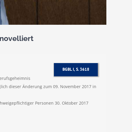
novelliert
BGBL I, S. 3618
Berufsgeheimnis
üglich dieser Änderung zum 09. November 2017 in
hweigepflichtiger Personen 30. Oktober 2017