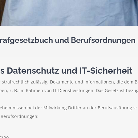
trafgesetzbuch und Berufsordnungen 
is Datenschutz und IT-Sicherheit
 strafrechtlich zulässig, Dokumente und Informationen, die dem 
en, z. B. im Rahmen von IT-Dienstleistungen. Das Gesetz ist bez
eheimnissen bei der Mitwirkung Dritter an der Berufsausübung sc
 Berufsordnungen:
 StPO