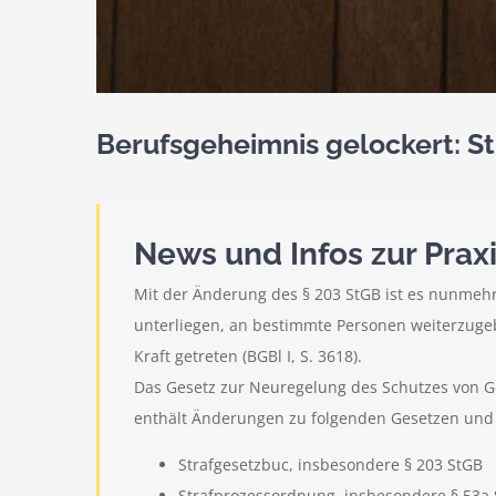
Berufsgeheimnis gelockert: S
News und Infos zur Prax
Mit der Änderung des § 203 StGB ist es nunmehr
unterliegen, an bestimmte Personen weiterzugeb
Kraft getreten (BGBl I, S. 3618).
Das Gesetz zur Neuregelung des Schutzes von G
enthält Änderungen zu folgenden Gesetzen und
Strafgesetzbuc, insbesondere § 203 StGB
Strafprozessordnung, insbesondere § 53a