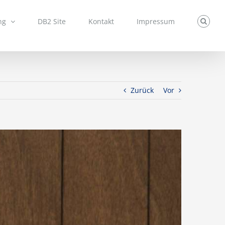
ng
DB2 Site
Kontakt
Impressum
Zurück
Vor