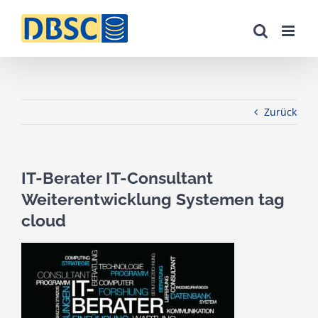
Zum
Inhalt
springen
Zurück
IT-Berater IT-Consultant
Weiterentwicklung Systemen tag
cloud