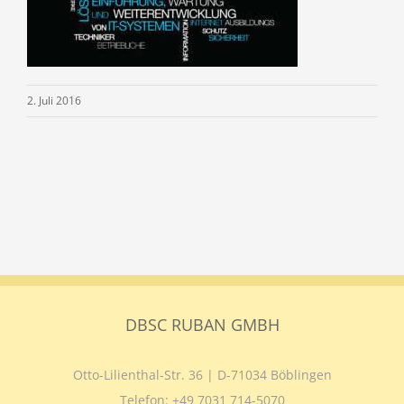
2. Juli 2016
DBSC RUBAN GMBH
Otto-Lilienthal-Str. 36 | D-71034 Böblingen
Telefon:
+49 7031 714-5070