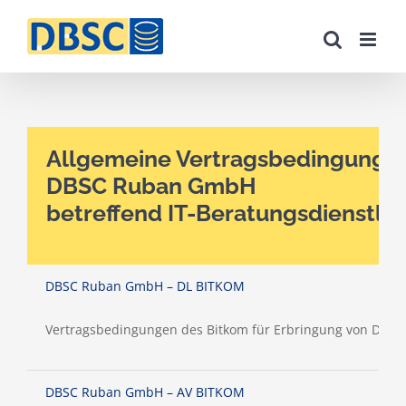
Zum
Inhalt
springen
Allgemeine Vertragsbedingungen
DBSC Ruban GmbH
betreffend IT-Beratungsdienstle
DBSC Ruban GmbH – DL BITKOM
Vertragsbedingungen des Bitkom für Erbringung von Diens
DBSC Ruban GmbH – AV BITKOM