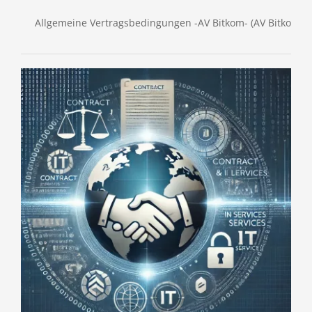
Allgemeine Vertragsbedingungen -AV Bitkom- (AV Bitkom, 