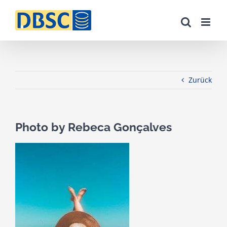
Zum
Inhalt
springen
Zurück
Photo by Rebeca Gonçalves